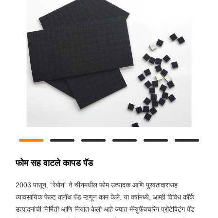
फोम सह वाटले कापड पॅड
2003 पासून, “रेबोन” ने चीनमधील फोम उत्पादक आणि पुरवठादारासह
व्यावसायिक फेल्ट क्लॉथ पॅड म्हणून काम केले. या वर्षांमध्ये, आम्ही विविध कॉर्क
उत्पादनांची निर्मिती आणि निर्यात केली आहे ज्यात मॅन्युफॅक्चरिंग प्रोटेक्टिंग पॅड