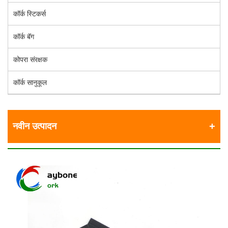
कॉर्क स्टिकर्स
कॉर्क बॅग
कोपरा संरक्षक
कॉर्क सानुकूल
नवीन उत्पादन