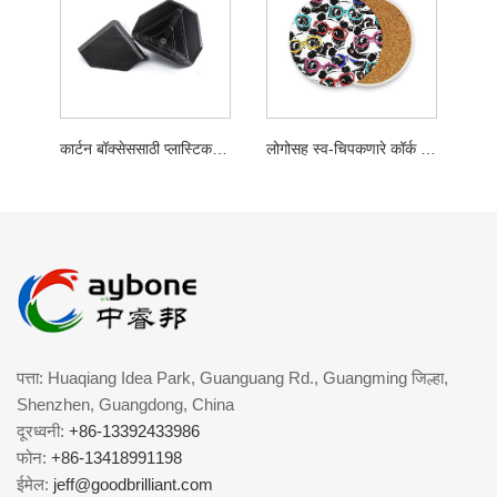
कार्टन बॉक्सेससाठी प्लास्टिक कॉर्नर प्रोटेक्टर
लोगोसह स्व-चिपकणारे कॉर्क कोस्टर
पत्ता: Huaqiang Idea Park, Guanguang Rd., Guangming जिल्हा,
Shenzhen, Guangdong, China
दूरध्वनी:
+86-13392433986
फोन:
+86-13418991198
ईमेल:
jeff@goodbrilliant.com