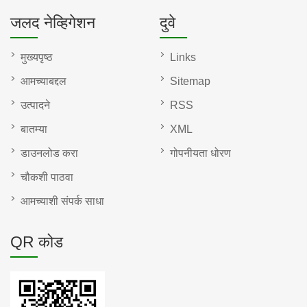
जलद नेव्हिगेशन
दुवे
मुख्यपृष्ठ
Links
आमच्याबद्दल
Sitemap
उत्पादने
RSS
बातम्या
XML
डाउनलोड करा
गोपनीयता धोरण
चौकशी पाठवा
आमच्याशी संपर्क साधा
QR कोड