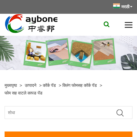
मराठी
मुख्यपृष्ठ
>
उत्पादने
>
कॉर्क पॅड
>
क्लिंग फोमसह कॉर्क पॅड
>
फोम सह वाटले कापड पॅड