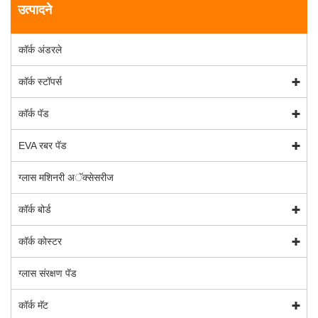
उत्पादने
कॉर्क अंडरले
कॉर्क स्टॉपर्स
कॉर्क पॅड
EVA रबर पॅड
ग्लास मशिनरी अॅक्सेसरीज
कॉर्क बोर्ड
कॉर्क कोस्टर
ग्लास संरक्षण पॅड
कॉर्क मॅट