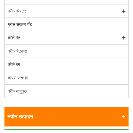
कॉर्क कोस्टर
ग्लास संरक्षण पॅड
कॉर्क मॅट
कॉर्क स्टिकर्स
कॉर्क बॅग
कोपरा संरक्षक
कॉर्क सानुकूल
नवीन उत्पादन