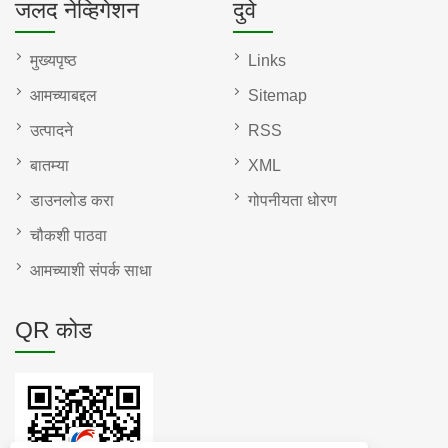
जलद नेव्हिगेशन
दुवे
मुख्यपृष्ठ
Links
आमच्याबद्दल
Sitemap
उत्पादने
RSS
बातम्या
XML
डाउनलोड करा
गोपनीयता धोरण
चौकशी पाठवा
आमच्याशी संपर्क साधा
QR कोड