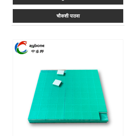
चौकशी पाठवा