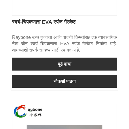
स्वयं-चिपकणारा EVA स्पंज गॅस्केट
Raybone उच्च गुणवत्ता आणि वाजवी किमतीसह एक व्यावसायिक
नेता चीन स्वयं चिपकणारा EVA स्पंज गॅस्केट निर्माता आहे.
आमच्याशी संपर्क साधण्यासाठी स्वागत आहे.
पुढे वाचा
चौकशी पाठवा