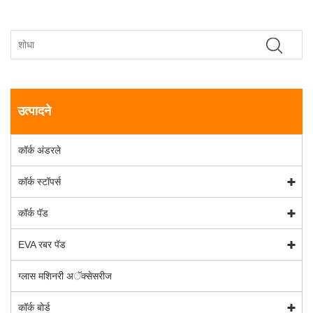
उत्पादने
कॉर्क अंडरले
कॉर्क स्टॉपर्स
कॉर्क पॅड
EVA रबर पॅड
ग्लास मशिनरी अॅक्सेसरीज
कॉर्क बोर्ड