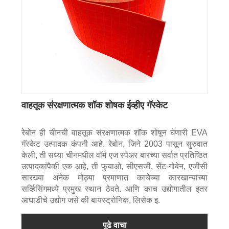
वाहतूक संरक्षणात्मक शॉक शोषक ईव्हीए गॅस्केट
रेबोन ही चीनची वाहतूक संरक्षणात्मक शॉक शोषून घेणारी EVA
गॅस्केट उत्पादक कंपनी आहे. रेबोन, जिने 2003 पासून सुरुवात
केली, ती सध्या चीनमधील वॉर्म एज स्पेअर बारच्या सर्वात प्रतिष्ठित
उत्पादकांपैकी एक आहे, ती फुयाओ, सीएसजी, सेंट-गोबेन, एजीसी
सारख्या अनेक मोठ्या प्रमाणात काचेच्या कारखान्यांच्या
सर्व्हिसिंगमध्ये प्रमुख स्थान ठेवते. आणि काच उद्योगातील इतर
आघाडीचे उद्योग जसे की बायस्ट्रोनिक, लिसेक इ.
पुढे वाचा