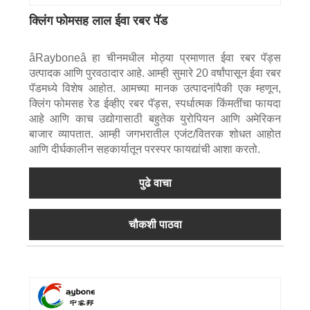
क्लिंग फोमसह लाल ईवा रबर पॅड
âRayboneâ हा चीनमधील मोठ्या प्रमाणात ईवा रबर पॅड्स
उत्पादक आणि पुरवठादार आहे. आम्ही सुमारे 20 वर्षांपासून ईवा रबर
पॅडमध्ये विशेष आहोत. आमच्या मानक उत्पादनांपैकी एक म्हणून,
क्लिंग फोमसह रेड ईव्हीए रबर पॅड्स, स्पर्धात्मक किंमतींचा फायदा
आहे आणि काच उद्योगासाठी बहुतेक युरोपियन आणि अमेरिकन
बाजार व्यापतात. आम्ही जगभरातील एजंट/वितरक शोधत आहोत
आणि दीर्घकालीन सहकार्यातून परस्पर फायद्यांची आशा करतो.
पुढे वाचा
चौकशी पाठवा