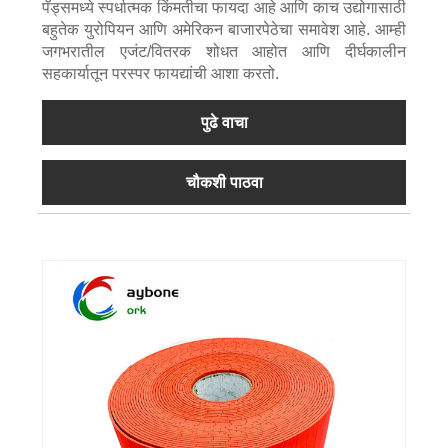
पॅड्समध्ये स्पर्धात्मक किंमतीचा फायदा आहे आणि काच उद्योगासाठी
बहुतेक युरोपियन आणि अमेरिकन बाजारपेठेचा समावेश आहे. आम्ही
जगभरातील एजंट/वितरक शोधत आहोत आणि दीर्घकालीन
सहकार्यातून परस्पर फायद्यांची आशा करतो.
पुढे वाचा
चौकशी पाठवा