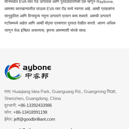
चीनमधील EVA रबर पॅड उत्पादक आणि पुरवठादारांपैकी एक म्हणून Raybone,
आमच्या कारखान्यातील घाऊक EVA रबर पॅड मध्ये स्वागत आहे, आम्ही ग्राहकांना
सानुकूलित आणि विनामूल्य नमुना उत्पादने प्रदान करू शकतो. आमची उत्पादने
स्टॉकमध्ये आहेत आणि आम्ही मोठ्या प्रमाणात पुरवठा देखील करतो. आपण अधिक
जाणून घेऊ इच्छित असल्यास, कृपया आमच्याशी संपर्क साधा.
पत्ता: Huaqiang Idea Park, Guanguang Rd., Guangming जिल्हा,
Shenzhen, Guangdong, China
दूरध्वनी:
+86-13392433986
फोन:
+86-13418991198
ईमेल:
jeff@goodbrilliant.com