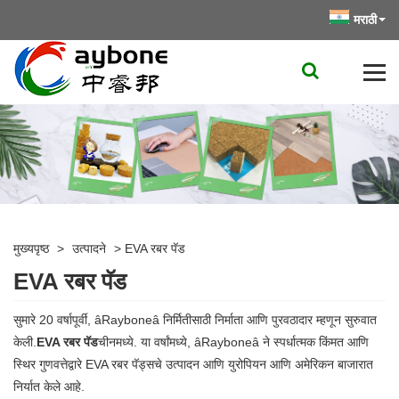
मराठी
मुख्यपृष्ठ
>
उत्पादने
>
EVA रबर पॅड
EVA रबर पॅड
सुमारे 20 वर्षापूर्वी, âRayboneâ निर्मितीसाठी निर्माता आणि पुरवठादार म्हणून सुरुवात
केली.
EVA रबर पॅड
चीनमध्ये. या वर्षांमध्ये, âRayboneâ ने स्पर्धात्मक किंमत आणि
स्थिर गुणवत्तेद्वारे EVA रबर पॅड्सचे उत्पादन आणि युरोपियन आणि अमेरिकन बाजारात
निर्यात केले आहे.