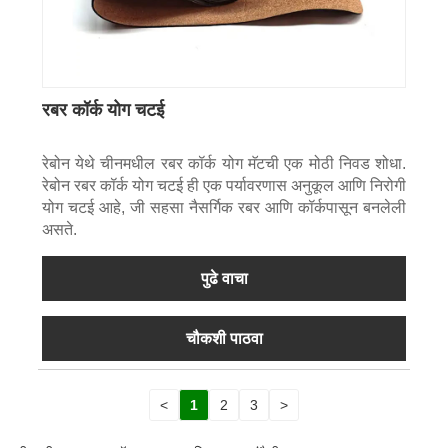
रबर कॉर्क योग चटई
रेबोन येथे चीनमधील रबर कॉर्क योग मॅटची एक मोठी निवड शोधा.
रेबोन रबर कॉर्क योग चटई ही एक पर्यावरणास अनुकूल आणि निरोगी
योग चटई आहे, जी सहसा नैसर्गिक रबर आणि कॉर्कपासून बनलेली
असते.
पुढे वाचा
चौकशी पाठवा
<
1
2
3
>