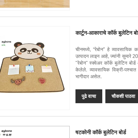
कार्टून-आकाराचे कॉर्क बुलेटिन बोर
चीनमध्ये, “रेबोन” हे व्यावसायिक क
उत्पादन लाइन आहे, ज्यांनी सुमारे 20 
"रेबोन" स्क्वेअर कॉर्क बुलेटिन ब
केलेले. व्यावसायिक विक्री-पश्चात
भागीदार असेल.
पुढे वाचा
चौकशी पाठवा
षटकोनी कॉर्क बुलेटिन बोर्ड