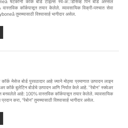
eâ षटकोनी कॉर्क बोर्ड टाइल्स स्व-अॅडेसिव्ह पिन बोर्ड अस्सल
वास्तविक कॉर्कपासून तयार केलेले. व्यावसायिक विक्री-पश्चात सेवा
boneâ तुमच्यासाठी विश्वासार्ह भागीदार असेल.
 कॉर्क मेसेज बोर्ड पुरवठादार आहे ज्याने मोठ्या प्रमाणात उत्पादन लाइन
्वेअर कॉर्क बुलेटिन बोर्डचे उत्पादन आणि निर्यात केले आहे. "रेबोन" स्क्वेअर
सून बनवलेले आहे: 100% वास्तविक कॉर्कपासून तयार केलेले. व्यावसायिक
प्रदान करा, “रेबोन” तुमच्यासाठी विश्वासार्ह भागीदार असेल.