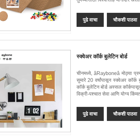
पुढे वाचा
चौकशी पाठवा
स्क्वेअर कॉर्क बुलेटिन बोर्ड
चीनमध्ये, âRayboneâ मोठ्या प्रम
सुमारे 20 वर्षांपासून स्क्वेअर कॉर
कॉर्क बुलेटिन बोर्ड अस्सल कॉर्कपा
विक्री-पश्चात सेवा आणि योग्य किंम
पुढे वाचा
चौकशी पाठवा