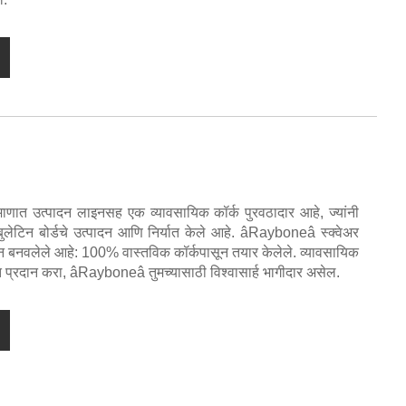
ाणात उत्पादन लाइनसह एक व्यावसायिक कॉर्क पुरवठादार आहे, ज्यांनी
्क बुलेटिन बोर्डचे उत्पादन आणि निर्यात केले आहे. âRayboneâ स्क्वेअर
सून बनवलेले आहे: 100% वास्तविक कॉर्कपासून तयार केलेले. व्यावसायिक
त प्रदान करा, âRayboneâ तुमच्यासाठी विश्वासार्ह भागीदार असेल.