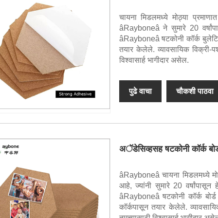
चायना मिडलमध्ये मोठ्या प्रमाणा
âRayboneâ ने सुमारे 20 वर्षांपास
âRayboneâ षटकोनी कॉर्क बुलेटिन
तयार केलेले. व्यावसायिक विक्री-
विश्वासार्ह भागीदार असेल.
पुढे वाचा
चौकशी पाठवा
अॅडेसिव्हसह षटकोनी कॉर्क बोर्
âRayboneâ चायना मिडलमध्ये मोठ्
आहे, ज्यांनी सुमारे 20 वर्षांपासू
âRayboneâ षटकोनी कॉर्क बोर्ड
कॉर्कपासून तयार केलेले. व्यावस
तुमच्यासाठी विश्वासार्ह भागीदार असे