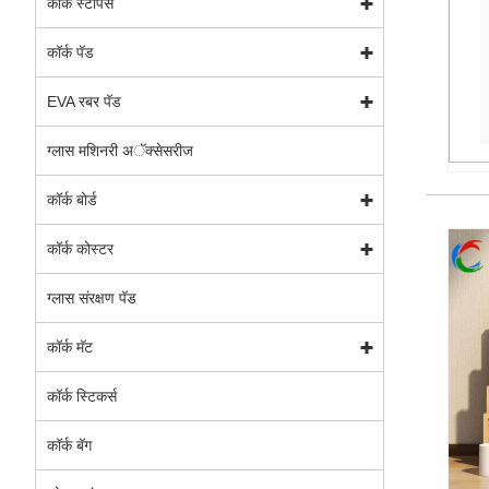
कॉर्क स्टॉपर्स
कॉर्क पॅड
EVA रबर पॅड
ग्लास मशिनरी अॅक्सेसरीज
कॉर्क बोर्ड
कॉर्क कोस्टर
ग्लास संरक्षण पॅड
कॉर्क मॅट
कॉर्क स्टिकर्स
कॉर्क बॅग