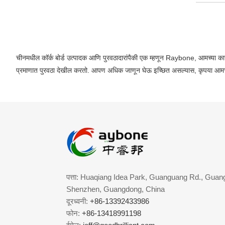
चीनमधील कॉर्क बोर्ड उत्पादक आणि पुरवठादारांपैकी एक म्हणून Raybone, आमच्या कारख
प्रमाणात पुरवठा देखील करतो. आपण अधिक जाणून घेऊ इच्छित असल्यास, कृपया आमच्य
पत्ता: Huaqiang Idea Park, Guanguang Rd., Guang
Shenzhen, Guangdong, China
दूरध्वनी:
+86-13392433986
फोन:
+86-13418991198