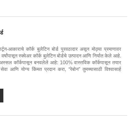
्ड
ार्टून-आकाराचे कॉर्क बुलेटिन बोर्ड पुरवठादार असून मोठ्या प्रमाणावर
वर्षांपासून स्क्वेअर कॉर्क बुलेटिन बोर्डचे उत्पादन आणि निर्यात केले आहे.
ोर्ड अस्सल कॉर्कपासून बनवलेले आहे: 100% वास्तविक कॉर्कपासून तयार
 सेवा आणि योग्य किंमत प्रदान करा, “रेबोन” तुमच्यासाठी विश्वासार्ह