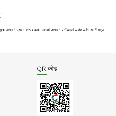
>
नमुना उत्पादने प्रदान करू शकतो. आमची उत्पादने स्टॉकमध्ये आहेत आणि आम्ही मोठ्या
QR कोड