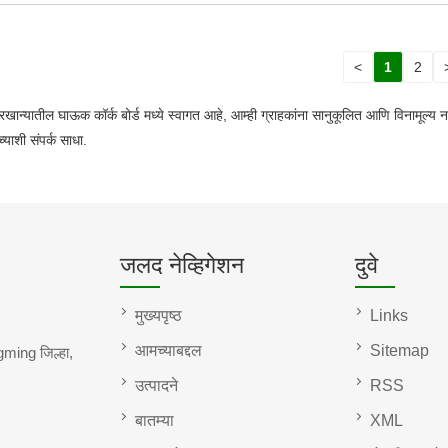
<
1
2
ान्यातील घाऊक कॉर्क बोर्ड मध्ये स्वागत आहे, आम्ही ग्राहकांना सानुकूलित आणि विनामूल्य 
ाशी संपर्क साधा.
जलद नेव्हिगेशन
दुवे
मुख्यपृष्ठ
Links
आमच्याबद्दल
Sitemap
ming जिल्हा,
उत्पादने
RSS
बातम्या
XML