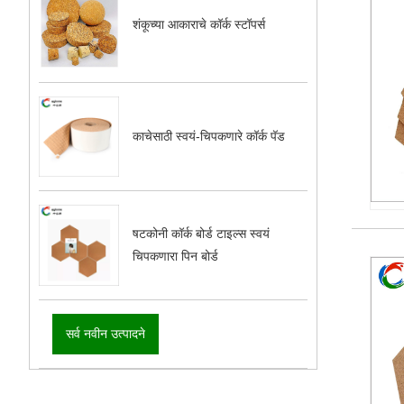
शंकूच्या आकाराचे कॉर्क स्टॉपर्स
काचेसाठी स्वयं-चिपकणारे कॉर्क पॅड
षटकोनी कॉर्क बोर्ड टाइल्स स्वयं
चिपकणारा पिन बोर्ड
सर्व नवीन उत्पादने