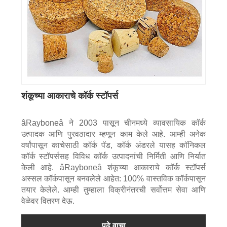
शंकूच्या आकाराचे कॉर्क स्टॉपर्स
âRayboneâ ने 2003 पासून चीनमध्ये व्यावसायिक कॉर्क
उत्पादक आणि पुरवठादार म्हणून काम केले आहे. आम्ही अनेक
वर्षांपासून काचेसाठी कॉर्क पॅड, कॉर्क अंडरले यासह कॉनिकल
कॉर्क स्टॉपर्ससह विविध कॉर्क उत्पादनांची निर्मिती आणि निर्यात
केली आहे. âRayboneâ शंकूच्या आकाराचे कॉर्क स्टॉपर्स
अस्सल कॉर्कपासून बनवलेले आहेत: 100% वास्तविक कॉर्कपासून
तयार केलेले. आम्ही तुम्हाला विक्रीनंतरची सर्वोत्तम सेवा आणि
वेळेवर वितरण देऊ.
पुढे वाचा