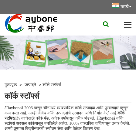
मराठी
मुख्यपृष्ठ
>
उत्पादने
>
कॉर्क स्टॉपर्स
कॉर्क स्टॉपर्स
âRayboneâ 2003 पासून चीनमध्ये व्यावसायिक कॉर्क उत्पादक आणि पुरवठादार म्हणून
काम करत आहे. आम्ही विविध कॉर्क उत्पादनांचे उत्पादन आणि निर्यात केले आहे.
कॉर्क
स्टॉपर
sï¼ काचेसाठी कॉर्क पॅड, अनेक वर्षांपासून कॉर्क अंडरले. âRayboneâ कॉर्क
स्टॉपर्स अस्सल कॉर्कपासून बनविलेले आहेत: 100% वास्तविक कॉर्कपासून तयार केलेले.
आम्ही तुम्हाला विक्रीनंतरची सर्वोत्तम सेवा आणि वेळेवर वितरण देऊ.