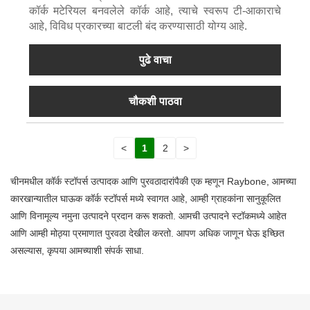
कॉर्क मटेरियल बनवलेले कॉर्क आहे, त्याचे स्वरूप टी-आकाराचे
आहे, विविध प्रकारच्या बाटली बंद करण्यासाठी योग्य आहे.
पुढे वाचा
चौकशी पाठवा
<
1
2
>
चीनमधील कॉर्क स्टॉपर्स उत्पादक आणि पुरवठादारांपैकी एक म्हणून Raybone, आमच्या
कारखान्यातील घाऊक कॉर्क स्टॉपर्स मध्ये स्वागत आहे, आम्ही ग्राहकांना सानुकूलित
आणि विनामूल्य नमुना उत्पादने प्रदान करू शकतो. आमची उत्पादने स्टॉकमध्ये आहेत
आणि आम्ही मोठ्या प्रमाणात पुरवठा देखील करतो. आपण अधिक जाणून घेऊ इच्छित
असल्यास, कृपया आमच्याशी संपर्क साधा.