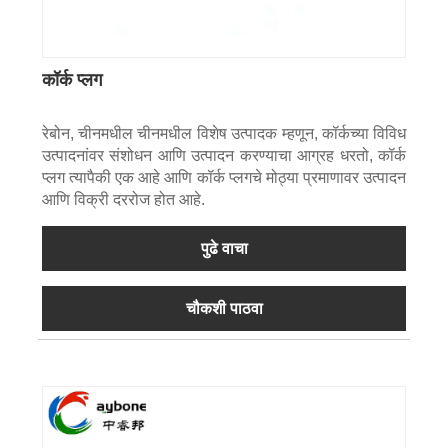
कॉर्क प्लग
रेबोन, चीनमधील चीनमधील विशेष उत्पादक म्हणून, कॉर्कच्या विविध
उत्पादनांवर संशोधन आणि उत्पादन करण्याचा आग्रह धरतो, कॉर्क
प्लग त्यापैकी एक आहे आणि कॉर्क प्लगचे मोठ्या प्रमाणावर उत्पादन
आणि विक्री दररोज होत आहे.
पुढे वाचा
चौकशी पाठवा