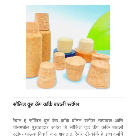
सॉलिड वुड कॅप कॉर्क बाटली स्टॉपर
रेबोन हे सॉलिड वुड कॅप कॉर्क बॉटल स्टॉपर उत्पादक आणि
चीनमधील पुरवठादार आहेत जे सॉलिड वुड कॅप कॉर्क बाटली
स्टॉपर घाऊक विक्री करू शकतात. रेबोन टी-कॉर्क हे उच्च दर्जाचे