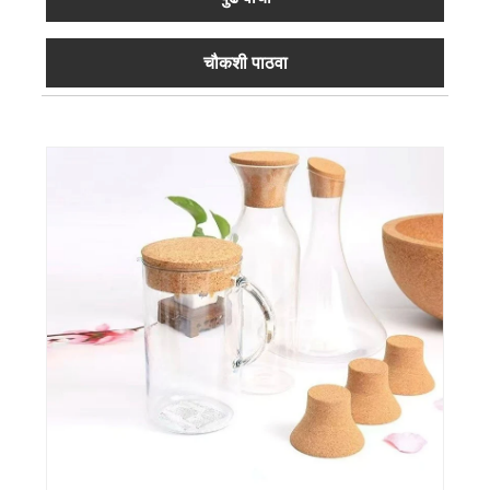
चौकशी पाठवा