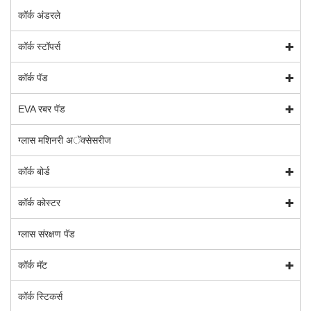
कॉर्क अंडरले
कॉर्क स्टॉपर्स
कॉर्क पॅड
EVA रबर पॅड
ग्लास मशिनरी अॅक्सेसरीज
कॉर्क बोर्ड
कॉर्क कोस्टर
ग्लास संरक्षण पॅड
कॉर्क मॅट
कॉर्क स्टिकर्स