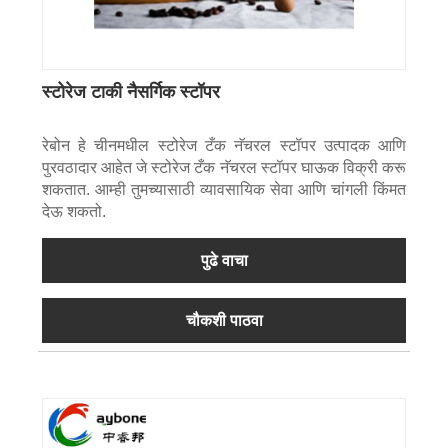
स्टोरेज टाकी नैसर्गिक स्टॉपर
रेबोन हे चीनमधील स्टोरेज टँक नॅचरल स्टॉपर उत्पादक आणि
पुरवठादार आहेत जे स्टोरेज टँक नॅचरल स्टॉपर घाऊक विक्री करू
शकतात. आम्ही तुमच्यासाठी व्यावसायिक सेवा आणि चांगली किंमत
देऊ शकतो.
पुढे वाचा
चौकशी पाठवा