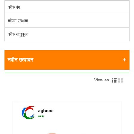
कॉर्क बॅग
कोपरा संरक्षक
कॉर्क सानुकूल
नवीन उत्पादन
View as