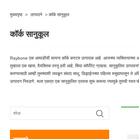
मुख्यपृष्ठ
>
उत्पादने
>
कॉर्क सानुकूल
कॉर्क सानुकूल
Raybone एक आघाडीची चायना कॉर्क कस्टम उत्पादक आहे. आजच्या व्यक्तित्वाच्या आणि व
तुम्हाला एक खास, वैयक्तिक वस्तू हवी आहे; किंवा कॉर्पोरेट ग्राहक, सानुकूलित उत्पादनां
करण्यासाठी आम्ही तुमच्याशी जवळून संवाद साधू. डिझाईनच्या पहिल्या मसुद्यापासून ते अ
उत्पादन निवडणे. चला एकत्र एक सानुकूलित प्रवास सुरू करूया ज्यामुळे तुमची स्वतःची 