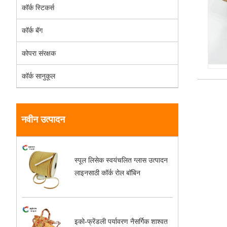
कॉर्क स्टिकर्स
कॉर्क बॅग
कोपरा संरक्षक
कॉर्क सानुकूल
नवीन उत्पादन
स्पूल लिसेक स्वयंचलित ग्लास उत्पादन
लाइनसाठी कॉर्क रोल बॉबिन
इको-फ्रेंडली पर्यावरण नैसर्गिक शाश्वत