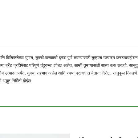
िशिष्टतेच्या युगात, तुमची फरकाची इच्छा पूर्ण करण्यासाठी तुम्हाला उत्पादन कस्टमायझेशन
च्या ब्रँड प्रतिमेसह परिपूर्ण तंदुरुस्त शोधत आहेत, आम्ही तुमच्यासाठी साध्य करू शकतो. सानुकू
ंतिम उत्पादनापर्यंत, तुमचा सहभाग असेल आणि स्वप्न प्रत्यक्षात येताना दिसेल. सानुकूल निवड
अद्भुत निर्मिती होईल.