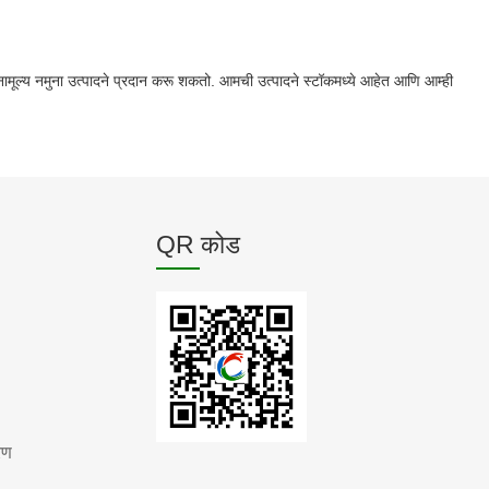
ामूल्य नमुना उत्पादने प्रदान करू शकतो. आमची उत्पादने स्टॉकमध्ये आहेत आणि आम्ही
QR कोड
रण