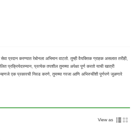
 सेवा प्रदान करण्यात रेबोनला अभिमान वाटतो. तुम्ही वैयक्तिक ग्राहक असलात तरीही,
लित प्रक्रियेदरम्यान, प्रत्येक तपशील तुमच्या अपेक्षा पूर्ण करतो याची खात्री
णे म्हणजे एक प्रकारची निवड करणे, तुमच्या गरजा आणि अभिरुचींशी पूर्णपणे जुळणारे
View as