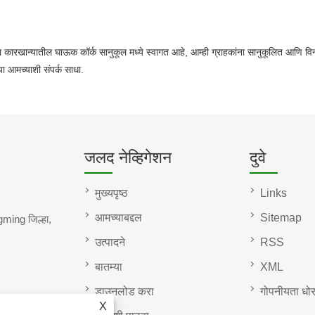
ारखान्यातील घाऊक कॉर्क सानुकूल मध्ये स्वागत आहे, आम्ही ग्राहकांना सानुकूलित आणि विन
 आमच्याशी संपर्क साधा.
जलद नेव्हिगेशन
दुवे
मुख्यपृष्ठ
Links
आमच्याबद्दल
Sitemap
ming जिल्हा,
उत्पादने
RSS
बातम्या
XML
डाउनलोड करा
गोपनीयता धो
X