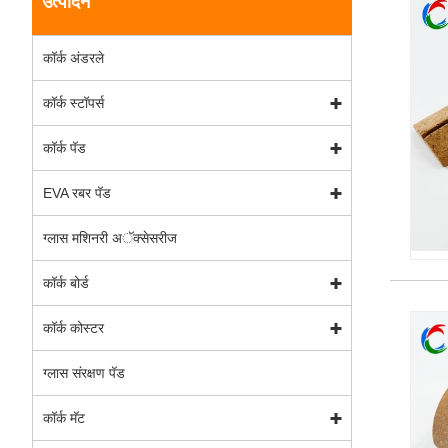
उत्पादने
कॉर्क अंडरले
कॉर्क स्टॉपर्स
कॉर्क पॅड
EVA रबर पॅड
ग्लास मशिनरी अॅक्सेसरीज
कॉर्क बोर्ड
कॉर्क कोस्टर
ग्लास संरक्षण पॅड
कॉर्क मॅट