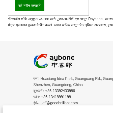
सर्व नवीन उत्पादने
चीनमधील कॉर्क सानुकूल उत्पादक आणि पुरवठादारांपैकी एक म्हणून Raybone, आमच्या क
मोठ्या प्रमाणात पुरवठा देखील करतो. आपण अधिक जाणून घेऊ इच्छित असल्यास, कृपया
पत्ता: Huaqiang Idea Park, Guanguang Rd., Guang
Shenzhen, Guangdong, China
दूरध्वनी:
+86-13392433986
फोन:
+86-13418991198
ईमेल:
jeff@goodbrilliant.com