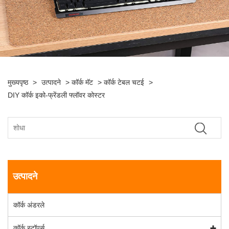
मुख्यपृष्ठ
>
उत्पादने
>
कॉर्क मॅट
>
कॉर्क टेबल चटई
>
DIY कॉर्क इको-फ्रेंडली फ्लॉवर कोस्टर
उत्पादने
कॉर्क अंडरले
कॉर्क स्टॉपर्स