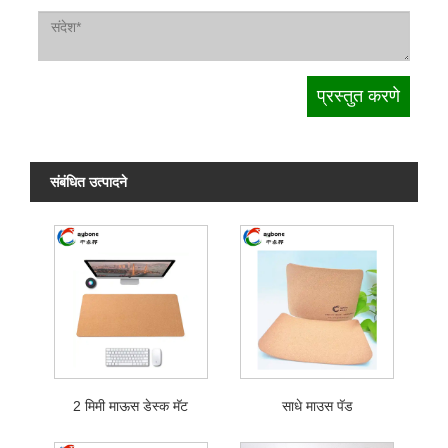
संबंधित उत्पादने
2 मिमी माऊस डेस्क मॅट
साधे माउस पॅड