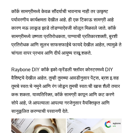
कॉर्क सामग्रीमध्ये केवळ सौंदर्याची भावनाच नाही तर उत्कृष्ट
पर्यावरणीय कार्यक्षमता देखील आहे. ही एक टिकाऊ सामग्री आहे
कारण मऊ लाकूड झाडे तोडण्याऐवजी सोलून मिळवले जाते. कॉर्क
सामग्रीमध्ये उष्णता प्रतिरोधकता, पाण्याची प्रतिकारशक्ती, बुरशी
प्रतिरोधक आणि सुलभ साफसफाईचे फायदे देखील आहेत, त्यामुळे ते
चांगला वापर प्रभाव आणि दीर्घ आयुष्य राखू शकते.
Raybone DIY कॉर्क इको-फ्रेंडली फ्लॉवर कोस्टरमध्ये DIY
वैशिष्ट्ये देखील आहेत. तुम्ही तुमच्या आवडीनुसार पेंट्स, ब्रश इ.सह
तुमचे स्वतःचे नमुने आणि रंग जोडून तुमची स्वतःची खास शैली तयार
करू शकता. याव्यतिरिक्त, कॉर्क सामग्री कापून आणि कट करणे
सोपे आहे, जे आपल्याला आपल्या गरजेनुसार वैयक्तिकृत आणि
सानुकूलित करण्याची परवानगी देते.