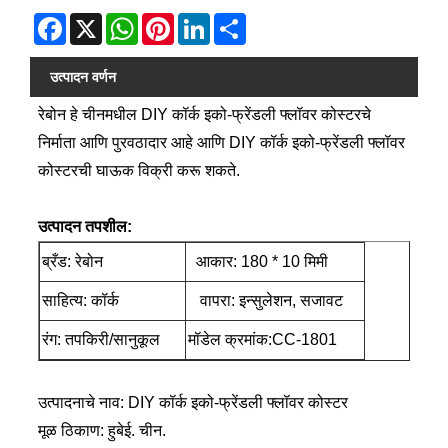
Facebook
X
WhatsApp
Pinterest
LinkedIn
Share
उत्पादन वर्णन
रेबोन हे चीनमधील DIY कॉर्क इको-फ्रेंडली फ्लॉवर कोस्टरचे
निर्माता आणि पुरवठादार आहे आणि DIY कॉर्क इको-फ्रेंडली फ्लॉवर
कोस्टरची घाऊक विक्री करू शकते.
उत्पादन तपशील:
ब्रँड: रेबोन
आकार: 180 * 10 मिमी
साहित्य: कॉर्क
वापरा: इन्सुलेशन, सजावट
रंग: तपकिरी/सानुकूल
मॉडेल क्रमांक:CC-1801
उत्पादनाचे नाव: DIY कॉर्क इको-फ्रेंडली फ्लॉवर कोस्टर
मूळ ठिकाण: हुबेई. चीन.