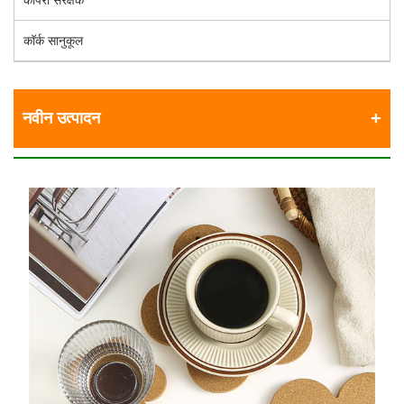
कोपरा संरक्षक
कॉर्क सानुकूल
नवीन उत्पादन