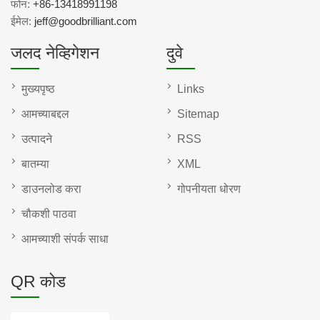
फोन:
+86-13418991198
ईमेल:
jeff@goodbrilliant.com
जलद नेव्हिगेशन
दुवे
मुख्यपृष्ठ
Links
आमच्याबद्दल
Sitemap
उत्पादने
RSS
बातम्या
XML
डाउनलोड करा
गोपनीयता धोरण
चौकशी पाठवा
आमच्याशी संपर्क साधा
QR कोड