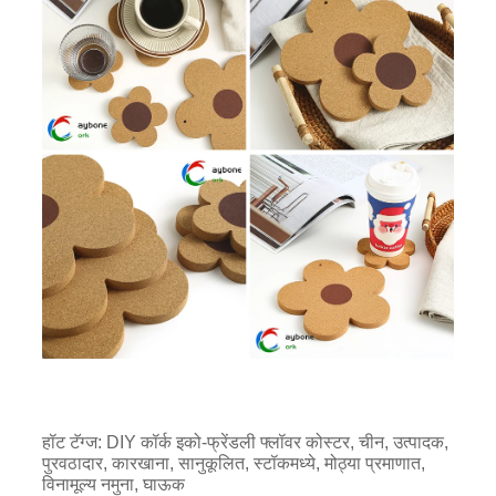
हॉट टॅग्ज: DIY कॉर्क इको-फ्रेंडली फ्लॉवर कोस्टर, चीन, उत्पादक,
पुरवठादार, कारखाना, सानुकूलित, स्टॉकमध्ये, मोठ्या प्रमाणात,
विनामूल्य नमुना, घाऊक