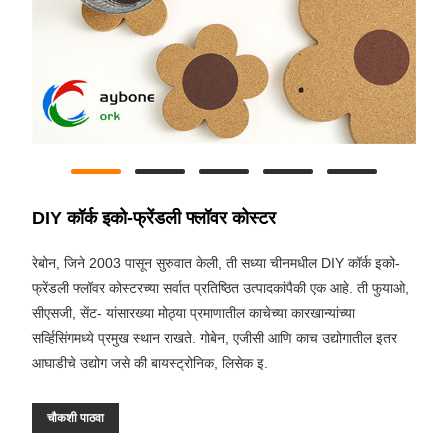
DIY कॉर्क इको-फ्रेंडली फ्लॉवर कोस्टर
रेबोन, जिने 2003 पासून सुरुवात केली, ती सध्या चीनमधील DIY कॉर्क इको-
फ्रेंडली फ्लॉवर कोस्टरच्या सर्वात प्रतिष्ठित उत्पादकांपैकी एक आहे. ती फुयाओ,
सीएसजी, सेंट- यांसारख्या मोठ्या प्रमाणातील काचेच्या कारखान्यांच्या
सर्व्हिसिंगमध्ये प्रमुख स्थान राखते. गोबेन, एजीसी आणि काच उद्योगातील इतर
आघाडीचे उद्योग जसे की बायस्ट्रोनिक, लिसेक इ.
चौकशी पाठवा