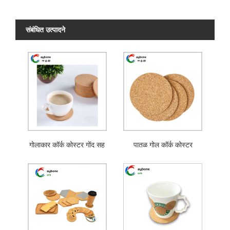
संबंधित उत्पादने
गोलाकार कॉर्क कोस्टर गोंद सह
पातळ गोल कॉर्क कोस्टर