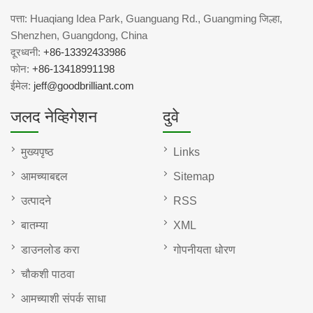
पत्ता: Huaqiang Idea Park, Guanguang Rd., Guangming जिल्हा,
Shenzhen, Guangdong, China
दूरध्वनी:
+86-13392433986
फोन:
+86-13418991198
ईमेल:
jeff@goodbrilliant.com
जलद नेव्हिगेशन
दुवे
मुख्यपृष्ठ
Links
आमच्याबद्दल
Sitemap
उत्पादने
RSS
बातम्या
XML
डाउनलोड करा
गोपनीयता धोरण
चौकशी पाठवा
आमच्याशी संपर्क साधा