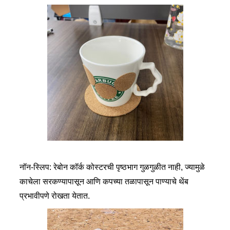
नॉन-स्लिप: रेबोन कॉर्क कोस्टरची पृष्ठभाग गुळगुळीत नाही, ज्यामुळे
काचेला सरकण्यापासून आणि कपच्या तळापासून पाण्याचे थेंब
प्रभावीपणे रोखता येतात.