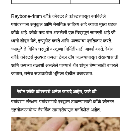
Raybone-4mm कॉर्क कोस्टर हे कोस्टरपासून बनविलेले
पर्यावरणास अनुकूल आणि नैसर्गिक साहित्य आहे ज्याचा मुख्य घटक
कॉर्क आहे. कॉर्क मऊ पोत असलेली एक छिद्रपूर्ण सामग्री आहे जी
ध्वनी शोषून घेते, इन्सुलेट करते आणि धक्क्यांचा प्रतिकार करते,
ज्यामुळे ते विविध घरगुती वस्तूंच्या निर्मितीसाठी आदर्श बनते. रेबोन
कॉर्क कोस्टर्स मुख्यतः कपला टेबल टॉप जळण्यापासून रोखण्यासाठी
आणि कपच्या तळाशी असलेले पाण्याचे थेंब शोषून घेण्यासाठी वापरले
जातात, तसेच सजावटीची भूमिका देखील बजावतात.
रेबोन कॉर्क कोस्टरचे अनेक फायदे आहेत, जसे की:
पर्यावरण संरक्षण: पर्यावरणाचे प्रदूषण टाळण्यासाठी कॉर्क कोस्टर
नूतनीकरणयोग्य नैसर्गिक सामग्रीपासून बनविलेले आहेत.