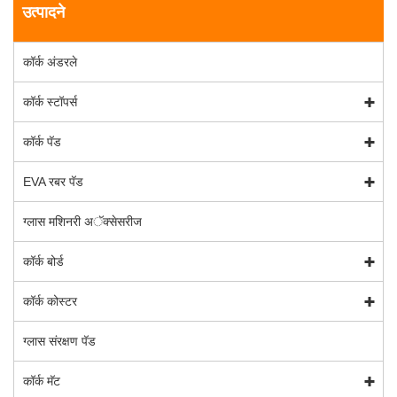
उत्पादने
कॉर्क अंडरले
कॉर्क स्टॉपर्स
कॉर्क पॅड
EVA रबर पॅड
ग्लास मशिनरी अॅक्सेसरीज
कॉर्क बोर्ड
कॉर्क कोस्टर
ग्लास संरक्षण पॅड
कॉर्क मॅट