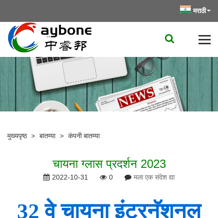
मराठी
मुख्यपृष्ठ
>
बातम्या
>
कंपनी बातम्या
चायना ग्लास प्रदर्शन 2023
2022-10-31
0
मला एक संदेश द्या
32 वे चायना इंटरनॅशनल