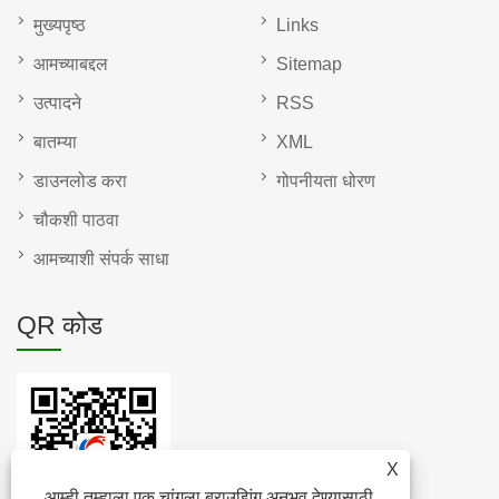
मुख्यपृष्ठ
Links
आमच्याबद्दल
Sitemap
उत्पादने
RSS
बातम्या
XML
डाउनलोड करा
गोपनीयता धोरण
चौकशी पाठवा
आमच्याशी संपर्क साधा
QR कोड
X
आम्ही तुम्हाला एक चांगला ब्राउझिंग अनुभव देण्यासाठी,